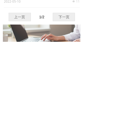
2022-05-10
11
넶
上一页
1
/
2
下一页
电话：
+86-0796-8402361
传真：
+86-0796-8412860
微信公众号
邮箱：
risound@risound-china.com
地址：
江西省吉安市井冈山经济技术开发区
版权所有© 江西瑞声电子有限公司