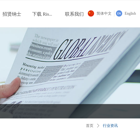
简体中文
English
招贤纳士
下载 Risound Fit APP
联系我们
招贤纳士
下载 Risound Fit APP
联系我们
首页
ꄲ
行业资讯