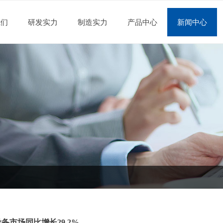
我们
研发实力
制造实力
产品中心
新闻中心
我们
研发实力
制造实力
产品中心
新闻中心
戴设备市场同比增长29.2%