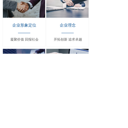
企业形象定位
企业理念
凝聚价值 回报社会
开拓创新 追求卓越
企业经营理念
企业使命
诚信本分 务实求进
成就客户最大价值 体现
员工共同成长
凝聚团队合作精神 实现
企业发展目标