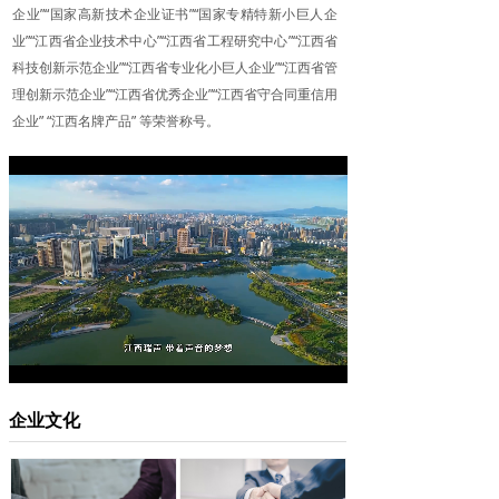
企业”“国家高新技术企业证书”“国家专精特新小巨人企
业”“江西省企业技术中心”“江西省工程研究中心”“江西省
科技创新示范企业”“江西省专业化小巨人企业”“江西省管
理创新示范企业”“江西省优秀企业”“江西省守合同重信用
企业” “江西名牌产品” 等荣誉称号。
Loaded
:
Progress
:
Mute
0%
0%
企业文化