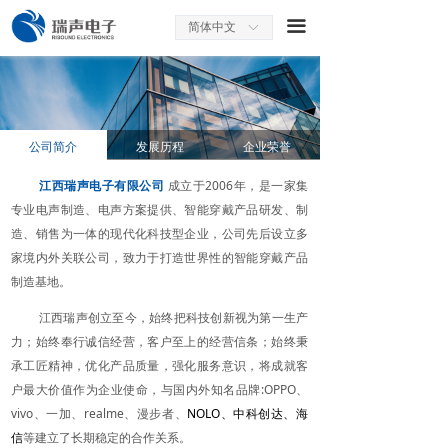
끀
简体中文
ꀅ
公司简介
发展历程
企业荣誉
江西瑞声电子有限公司
成立于2006年，是一家集
专业电声制造、电声方案提供、智能穿戴产品研发、制
造、销售为一体的现代化科技型企业，公司先后设立多
家境内外关联公司，致力于打造世界性的智能穿戴产品
制造基地。
江西瑞声创立至今，始终把科技创新视为第一生产
力；始终奉行诚信经营，客户至上的经营信条；始终秉
承工匠精神，优化产品质量，强化服务意识，将成就客
户最大价值作为企业使命，与国内外知名品牌:OPPO、
vivo、一加、realme、漫步者、
NOLO、中科创达、海
信
等建立了长期稳定的合作关系。